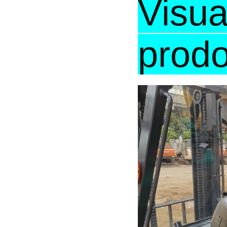
Visua
prodo