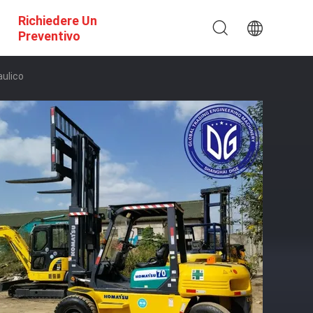
Richiedere Un
Preventivo
aulico