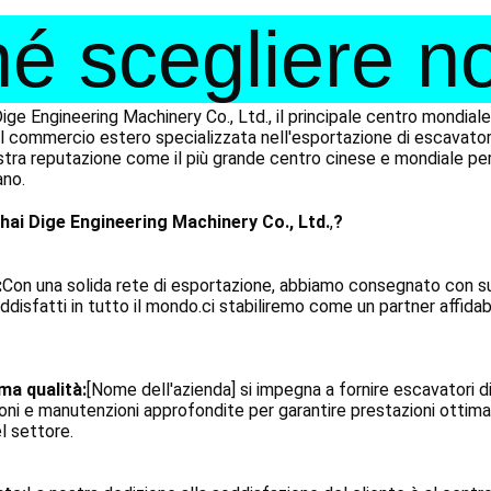
é scegliere n
ge Engineering Machinery Co., Ltd., il principale centro mondiale 
 commercio estero specializzata nell'esportazione di escavatori us
stra reputazione come il più grande centro cinese e mondiale per l
ano.
ai Dige Engineering Machinery Co., Ltd.
,
?
:
Con una solida rete di esportazione, abbiamo consegnato con s
ddisfatti in tutto il mondo.ci stabiliremo come un partner affidabil
ma qualità:
[Nome dell'azienda] si impegna a fornire escavatori di 
ni e manutenzioni approfondite per garantire prestazioni ottimal
l settore.