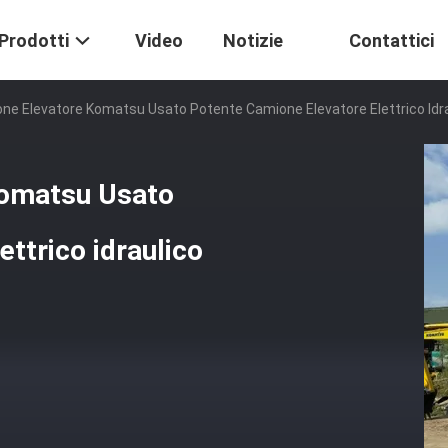
Prodotti
Video
Notizie
Contattici
ne Elevatore Komatsu Usato Potente Camione Elevatore Elettrico Idr
Komatsu Usato
ttrico idraulico