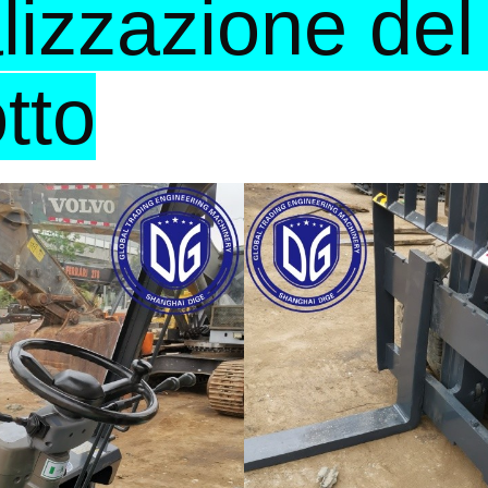
lizzazione del 
tto