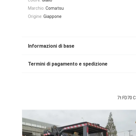
Marchio:
Comatsu
Origine:
Giappone
Informazioni di base
Termini di pagamento e spedizione
7t FD70 C