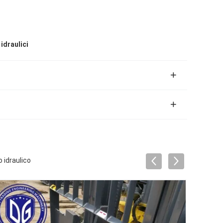
 idraulici
 idraulico