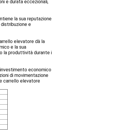
ni e durata eccezionali, 
tiene la sua reputazione 
 distribuzione e 
rello elevatore dà la 
mico e la sua 
la produttività durante i 
 investimento economico 
azioni di movimentazione 
e carrello elevatore 