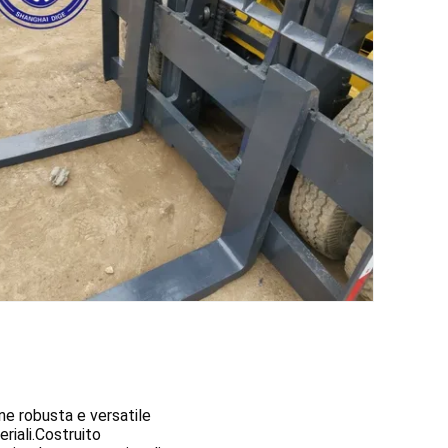
e robusta e versatile 
iali.Costruito 