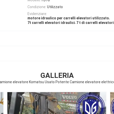
Condizione:
Utilizzato
Evidenziare:
,
motore idraulico per carrelli elevatori utilizzato
,
7t carrelli elevatori idraulici
7 t di carrelli elevatori
GALLERIA
amione elevatore Komatsu Usato Potente Camione elevatore elettrico